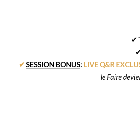
✔
✔
SESSION BONUS
:
LIVE Q&R EXCLUSIF
le Faire devi