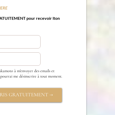
HERE
RATUITEMENT pour recevoir lton
Sakamoto à m'envoyer des emails et
pourrai me désinscrire à tout moment.
CRIS GRATUITEMENT →