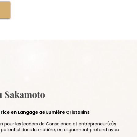
zu Sakamoto
ice en Langage de Lumière Cristallins
.
ion pour les leaders de Conscience et entrepreneur(e)s
ut potentiel dans la matière, en alignement profond avec