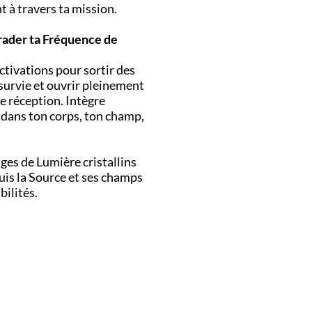
 à travers ta mission.
grader ta Fréquence de
ctivations pour sortir des
survie et ouvrir pleinement
e réception. Intègre
 dans ton corps, ton champ,
ges de Lumière cristallins
is la Source et ses champs
bilités.