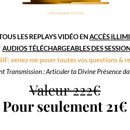
TOUS LES REPLAYS VIDÉO EN
ACCÈS ILLIM
✔
AUDIOS TÉLÉCHARGEABLES DES SESSIO
: venez me poser toutes vos questions & rec
ent Transmission : Articuler ta Divine Présence da
Valeur 222€
Pour seulement 21€