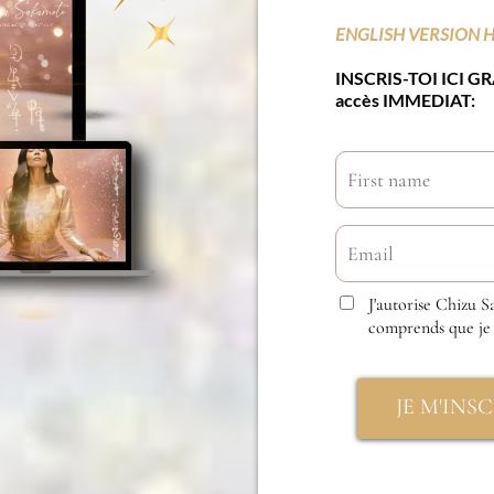
ENGLISH VERSION 
INSCRIS-TOI ICI G
accès IMMEDIAT:
J'autorise Chizu 
comprends que je 
JE M'INS