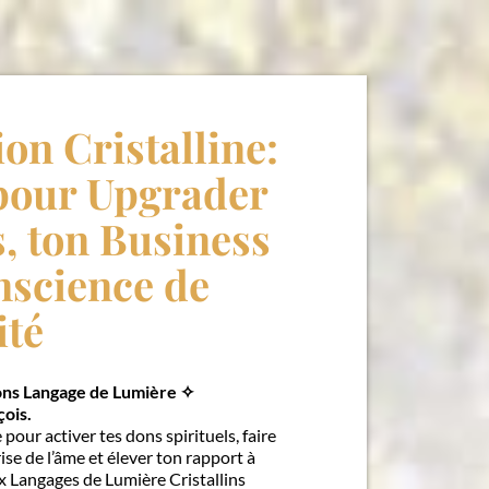
on Cristalline:
 pour Upgrader
, ton Business
nscience de
ité
ions Langage de Lumière ✧
çois.
pour activer tes dons spirituels, faire
se de l’âme et élever ton rapport à
x Langages de Lumière Cristallins