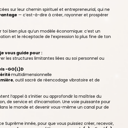
s sur leur chemin spirituel et entrepreneurial, qui ne
vantage
— c’est-à-dire à créer, rayonner et prospérer
pour toi bien plus qu’un modèle économique: c’est un
ion et le réceptacle de l’expression la plus fine de ton
je vous guide pour :
rer les structures limitantes liées au soi personnel ou
els -GO(L)D
érité
multidimensionnelle
umière
, outil sacré de réencodage vibratoire et de
nt l’appel à s’initier ou approfondir la maîtrise du
, de service et d’incarnation. Une voie puissante pour
 dans le monde et devenir vous-même un canal pur de
ce Suprême innée, pour que vous puissiez créer, recevoir,