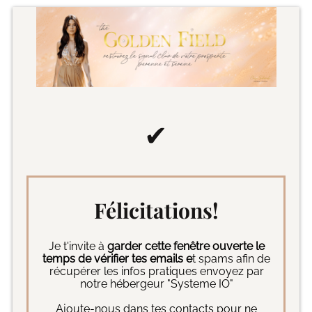
✔
Félicitations!
Je t'invite à
garder cette fenêtre ouverte le
temps de vérifier tes emails e
t spams afin de
récupérer les infos pratiques envoyez par
notre hébergeur "Systeme IO"
Ajoute-nous dans tes contacts pour ne