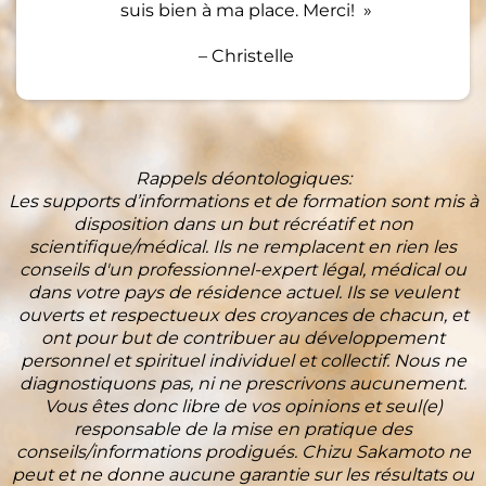
suis bien à ma place. Merci! »
– Christelle
Rappels déontologiques:
Les supports d’informations et de formation sont mis à
disposition dans un but récréatif et non
scientifique/médical. Ils ne remplacent en rien les
conseils d'un professionnel-expert légal, médical ou
dans votre pays de résidence actuel. Ils se veulent
ouverts et respectueux des croyances de chacun, et
ont pour but de contribuer au développement
personnel et spirituel individuel et collectif. Nous ne
diagnostiquons pas, ni ne prescrivons aucunement.
Vous êtes donc libre de vos opinions et seul(e)
responsable de la mise en pratique des
conseils/informations prodigués. Chizu Sakamoto ne
peut et ne donne aucune garantie sur les résultats ou