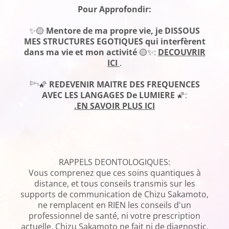
Pour Approfondir:
✨🟡
Mentore de ma propre vie, je DISSOUS
MES STRUCTURES EGOTIQUES qui interfèrent
dans ma vie et mon activité
🟡✨:
DECOUVRIR
ICI
.
𓆸🌠
REDEVENIR MAITRE DES FREQUENCES
AVEC LES LANGAGES De LUMIERE
🌠:
.EN SAVOIR PLUS ICI
RAPPELS DEONTOLOGIQUES:
Vous comprenez que ces soins quantiques à
distance, et tous conseils transmis sur les
supports de communication de Chizu Sakamoto,
ne remplacent en RIEN les conseils d'un
professionnel de santé, ni votre prescription
actuelle. Chizu Sakamoto ne fait ni de diagnostic,