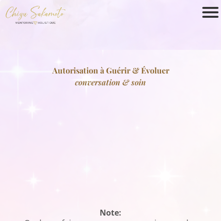
Autorisation à Guérir & Évoluer
conversation & soin
Note: