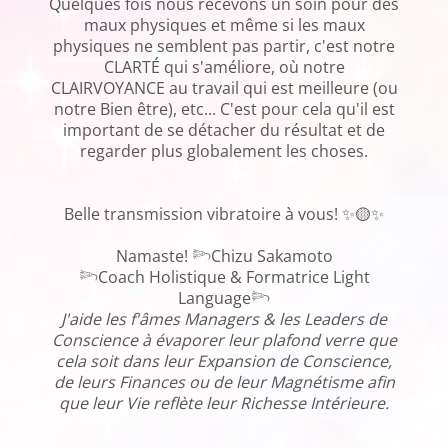
Quelques fois nous recevons un soin pour des
maux physiques et même si les maux
physiques ne semblent pas partir, c'est notre
CLARTÉ qui s'améliore, où notre
CLAIRVOYANCE au travail qui est meilleure (ou
notre Bien être), etc... C'est pour cela qu'il est
important de se détacher du résultat et de
regarder plus globalement les choses.
Belle transmission vibratoire à vous! ✨🟡✨
Namaste! 𓆸Chizu Sakamoto
𓆸Coach Holistique & Formatrice Light
Language𓆸
J'aide les f'âmes Managers & les Leaders de
Conscience à évaporer leur plafond verre que
cela soit dans leur Expansion de Conscience,
de leurs Finances ou de leur Magnétisme afin
que leur Vie reflète leur Richesse Intérieure.