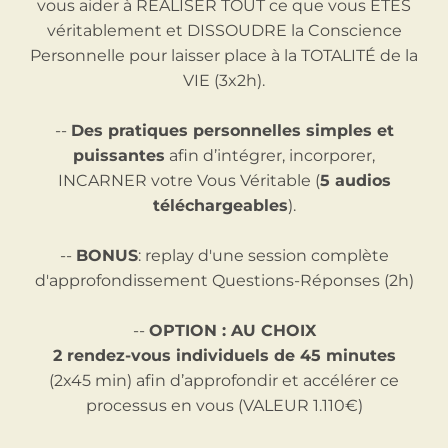
vous aider à REALISER TOUT ce que vous ETES
véritablement et DISSOUDRE la Conscience
Personnelle pour laisser place à la TOTALITÉ de la
VIE (3x2h).
--
Des pratiques personnelles simples et
puissantes
afin d’intégrer, incorporer,
INCARNER votre Vous Véritable (
5 audios
téléchargeables
).
--
BONUS
: replay d'une session complète
d'approfondissement Questions-Réponses (2h)
--
OPTION : AU CHOIX
2 rendez-vous individuels de 45 minutes
(2x45 min) afin d’approfondir et accélérer ce
processus en vous (VALEUR 1.110€)