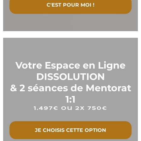
C'EST POUR MOI !
Option 2
Votre Espace en Ligne
DISSOLUTION
& 2 séances de Mentorat
1:1
1.497€ ou 2x 750€
JE CHOISIS CETTE OPTION