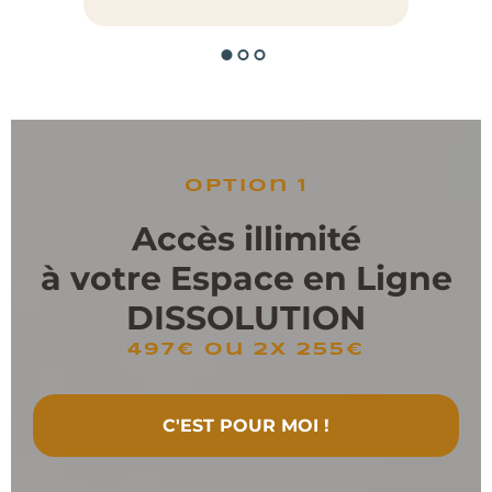
option 1
Accès illimité
à votre Espace en Ligne
DISSOLUTION
497€ ou 2x 255€
C'EST POUR MOI !