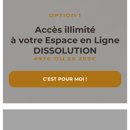
option 1
Accès illimité
à votre Espace en Ligne
DISSOLUTION
497€ ou 2x 255€
C'EST POUR MOI !
Option 2