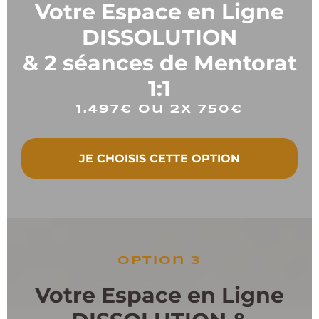
Votre Espace en Ligne
DISSOLUTION
& 2 séances de Mentorat
1:1
1.497€ ou 2x 750€
JE CHOISIS CETTE OPTION
option 3
Votre Espace en Ligne