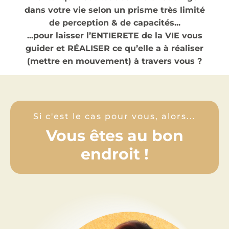
dans votre vie selon un prisme très limité
de perception & de capacités...
...pour laisser l’ENTIERETE de la VIE vous
guider et RÉALISER ce qu’elle a à réaliser
(mettre en mouvement) à travers vous ?
Si c'est le cas pour vous, alors...
Vous êtes au bon
endroit !