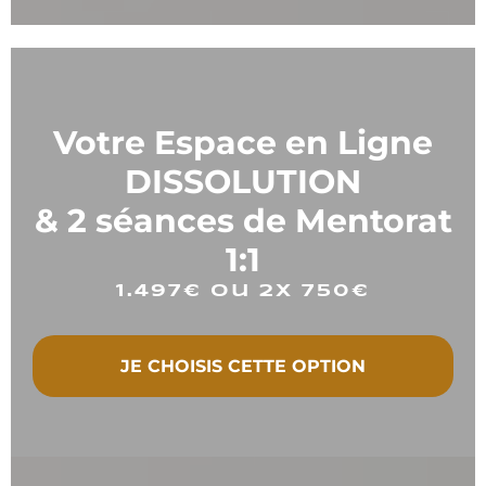
Option 2
Votre Espace en Ligne
DISSOLUTION
& 2 séances de Mentorat
1:1
1.497€ ou 2x 750€
JE CHOISIS CETTE OPTION