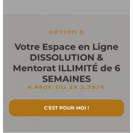
option 3
Votre Espace en Ligne
DISSOLUTION &
Mentorat ILLIMIT
É
de 6
SEMAINES
4.440€ ou 2x 2.397€
C'EST POUR MOI !