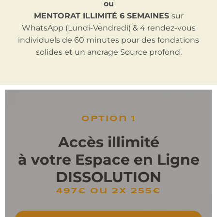
ou
MENTORAT ILLIMITÉ 6 SEMAINES
sur
WhatsApp (Lundi-Vendredi) & 4 rendez-vous
individuels de 60 minutes pour des fondations
solides et un ancrage Source profond.
option 1
Accès illimité
à votre Espace en Ligne
DISSOLUTION
497€ ou 2x 255€