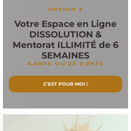
option 3
Votre Espace en Ligne
DISSOLUTION &
Mentorat ILLIMIT
É
de 6
SEMAINES
4.440€ ou 2x 2.397€
C'EST POUR MOI !