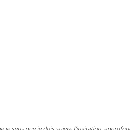
e je sens que je dois suivre l'invitation, approfon