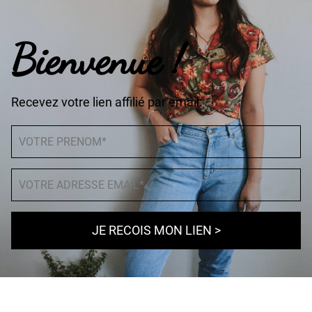
Bienvenue !
Recevez votre lien affilié par email:
JE RECOIS MON LIEN >