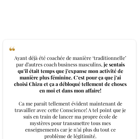
Ayant déjà été coachée de manière ‘traditionnelle’
par d’autres coach business masculins,
je sentais
qu’il était temps que j’expanse mon activité de
manière plus féminine. C’est pour ça que j’ai
choisi Chizu et ça a débloqué tellement de choses
en moi et dans mon affaire!
Ca me paraît tellement évident maintenant de
travailler avec cette Conscience! A tel point que je
suis en train de lancer ma propre école de
mystères pour transmettre tous mes
enseignements car je n’ai plus du tout ce
problème de légitimité.