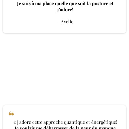
Je suis à ma place quelle que soit la posture et
j’adore!
– Axelle
« J’adore cette approche quantique et énergétique!
Je voulais me débarrasser de la peur du manque