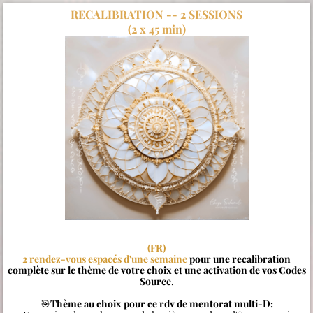
RECALIBRATION -- 2 SESSIONS
(2 x 45 min)
(FR)
2 rendez-vous espacés d'une semaine
pour une recalibration
complète sur le thème de votre choix et une activation de vos Codes
Source
.
🎯
Thème au choix pour ce rdv de mentorat multi-D: