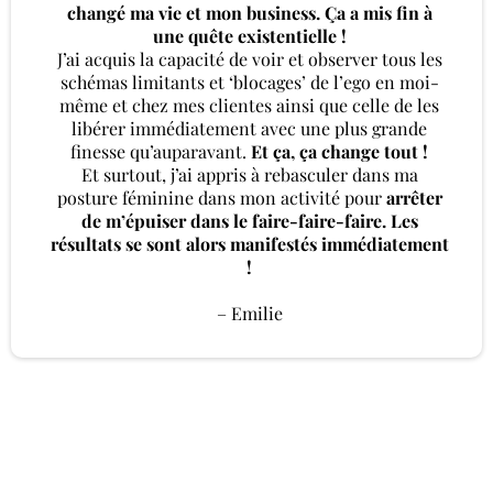
changé ma vie et mon business. Ça a mis fin à
une quête existentielle !
J’ai acquis la capacité de voir et observer tous les
schémas limitants et ‘blocages’ de l’ego en moi-
même et chez mes clientes ainsi que celle de les
libérer immédiatement avec une plus grande
finesse qu’auparavant.
Et ça, ça change tout !
Et surtout, j’ai appris à rebasculer dans ma
posture féminine dans mon activité pour
arrêter
de m’épuiser dans le faire-faire-faire. Les
résultats se sont alors manifestés immédiatement
!
– Emilie