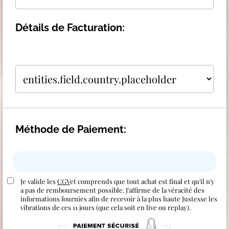
Détails de Facturation:
Méthode de Paiement:
Je valide les
CGV
et comprends que tout achat est final et qu'il n'y
a pas de remboursement possible. J'affirme de la véracité des
informations fournies afin de recevoir à la plus haute Justesse les
vibrations de ces 11 jours (que cela soit en live ou replay).