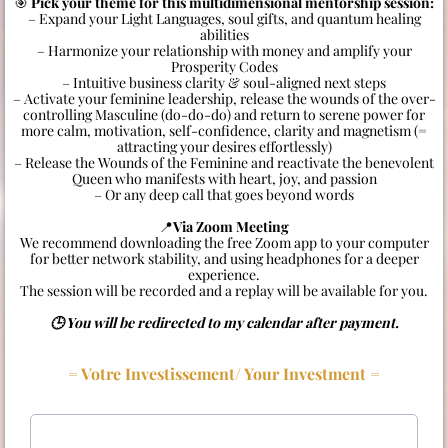
🎯
Pick your theme for this multidimensional mentorship session:
– Expand your Light Languages, soul gifts, and quantum healing
abilities
– Harmonize your relationship with money and amplify your
Prosperity Codes
– Intuitive business clarity & soul-aligned next steps
– Activate your feminine leadership, release the wounds of the over-
controlling Masculine (do-do-do) and return to serene power for
more calm, motivation, self-confidence, clarity and magnetism (=
attracting your desires effortlessly)
– Release the Wounds of the Feminine and reactivate the benevolent
Queen who manifests with heart, joy, and passion
– Or any deep call that goes beyond words
📍
Via Zoom Meeting
We recommend downloading the free Zoom app to your computer
for better network stability, and using headphones for a deeper
experience.
The session will be recorded and a replay will be available for you.
🕒 You will be redirected to my calendar after payment.
= Votre Investissement/ Your Investment =